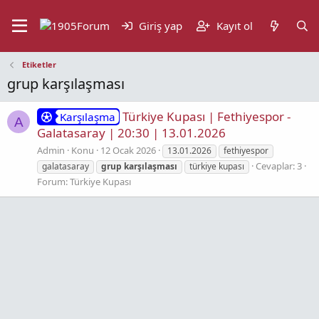
Giriş yap
Kayıt ol
Etiketler
grup karşılaşması
Türkiye Kupası | Fethiyespor -
Karşılaşma
A
Galatasaray | 20:30 | 13.01.2026
Admin
Konu
12 Ocak 2026
13.01.2026
fethiyespor
Cevaplar: 3
galatasaray
grup
karşılaşması
türkiye kupası
Forum:
Türkiye Kupası