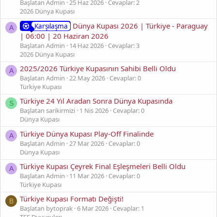
Başlatan Admin
25 Haz 2026
Cevaplar: 2
2026 Dünya Kupası
Dünya Kupası 2026 | Türkiye - Paraguay
Karşılaşma
A
| 06:00 | 20 Haziran 2026
Başlatan Admin
14 Haz 2026
Cevaplar: 3
2026 Dünya Kupası
2025/2026 Türkiye Kupasının Sahibi Belli Oldu
A
Başlatan Admin
22 May 2026
Cevaplar: 0
Türkiye Kupası
Türkiye 24 Yıl Aradan Sonra Dünya Kupasında
S
Başlatan sarikirmizi
1 Nis 2026
Cevaplar: 0
Dünya Kupası
Türkiye Dünya Kupası Play-Off Finalinde
A
Başlatan Admin
27 Mar 2026
Cevaplar: 0
Dünya Kupası
Türkiye Kupası Çeyrek Final Eşleşmeleri Belli Oldu
A
Başlatan Admin
11 Mar 2026
Cevaplar: 0
Türkiye Kupası
Türkiye Kupası Formatı Değişti!
B
Başlatan bytoprak
6 Mar 2026
Cevaplar: 1