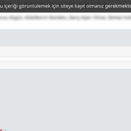
kanı Dursun Özbek'ten yerli oyunculara müjdeyi verdi.
Yunus Akgün, Abdülkerim Bardakcı, Barış Alper Yılmaz, Berkan Kutlu
mı