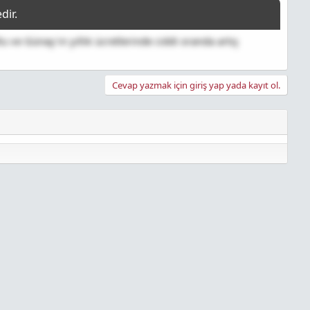
 ve Günay'ın yıllık ücretlerinde ciddi oranda artış
Cevap yazmak için giriş yap yada kayıt ol.