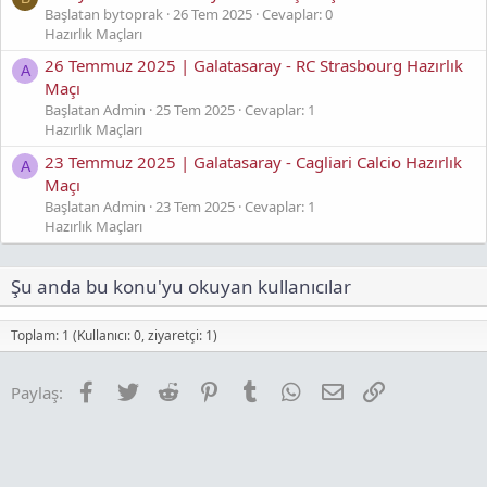
Başlatan bytoprak
26 Tem 2025
Cevaplar: 0
Hazırlık Maçları
26 Temmuz 2025 | Galatasaray - RC Strasbourg Hazırlık
A
Maçı
Başlatan Admin
25 Tem 2025
Cevaplar: 1
Hazırlık Maçları
23 Temmuz 2025 | Galatasaray - Cagliari Calcio Hazırlık
A
Maçı
Başlatan Admin
23 Tem 2025
Cevaplar: 1
Hazırlık Maçları
Şu anda bu konu'yu okuyan kullanıcılar
Toplam: 1 (Kullanıcı: 0, ziyaretçi: 1)
Facebook
Twitter
Reddit
Pinterest
Tumblr
WhatsApp
E-posta
Link
Paylaş: