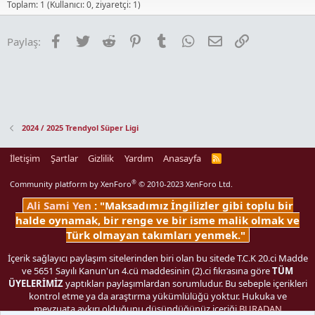
Toplam: 1 (Kullanıcı: 0, ziyaretçi: 1)
Facebook
Twitter
Reddit
Pinterest
Tumblr
WhatsApp
E-posta
Link
Paylaş:
2024 / 2025 Trendyol Süper Ligi
İletişim
Şartlar
Gizlilik
Yardım
Anasayfa
R
S
S
®
Community platform by XenForo
© 2010-2023 XenForo Ltd.
Ali Sami Yen
: "Maksadımız İngilizler gibi toplu bir
halde oynamak, bir renge ve bir isme malik olmak ve
Türk olmayan takımları yenmek."
İçerik sağlayıcı paylaşım sitelerinden biri olan bu sitede T.C.K 20.ci Madde
ve 5651 Sayılı Kanun'un 4.cü maddesinin (2).ci fıkrasına göre
TÜM
ÜYELERİMİZ
yaptıkları paylaşımlardan sorumludur. Bu sebeple içerikleri
kontrol etme ya da araştırma yükümlülüğü yoktur. Hukuka ve
mevzuata aykırı olduğunu düşündüğünüz içeriği
BURADAN