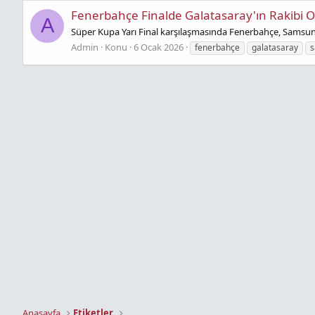
Fenerbahçe Finalde Galatasaray'ın Rakibi 
A
Süper Kupa Yarı Final karşılaşmasında Fenerbahçe, Samsun
Admin
Konu
6 Ocak 2026
fenerbahçe
galatasaray
s
Anasayfa
Etiketler