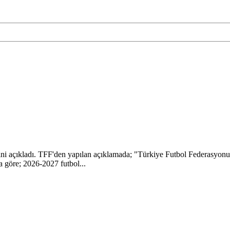
rini açıkladı. TFF'den yapılan açıklamada; "Türkiye Futbol Federasyonu
na göre; 2026-2027 futbol...