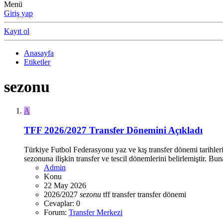
Menü
Giriş yap
Kayıt ol
Anasayfa
Etiketler
sezonu
A
TFF 2026/2027 Transfer Dönemini Açıkladı
Türkiye Futbol Federasyonu yaz ve kış transfer dönemi tarihle
sezonuna ilişkin transfer ve tescil dönemlerini belirlemiştir. Bu
Admin
Konu
22 May 2026
2026/2027
sezonu
tff
transfer
transfer dönemi
Cevaplar: 0
Forum:
Transfer Merkezi