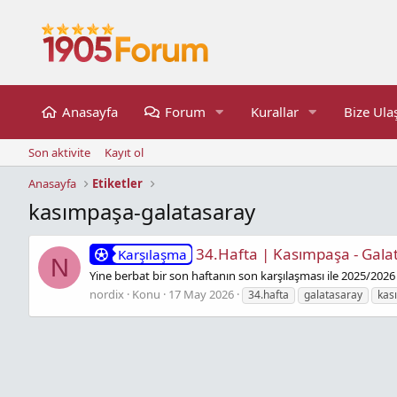
Anasayfa
Forum
Kurallar
Bize Ula
Son aktivite
Kayıt ol
Anasayfa
Etiketler
kasımpaşa-galatasaray
34.Hafta | Kasımpaşa - Gala
Karşılaşma
N
Yine berbat bir son haftanın son karşılaşması ile 2025/202
nordix
Konu
17 May 2026
34.hafta
galatasaray
kas