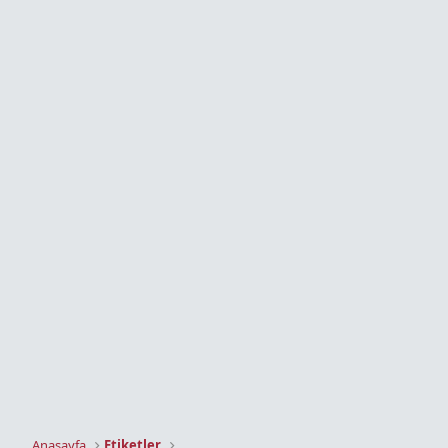
Anasayfa
Etiketler