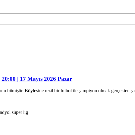
| 20:00 | 17 Mayıs 2026 Pazar
zonu bitmiştir. Böylesine rezil bir futbol ile şampiyon olmak gerçekten
endyol süper lig