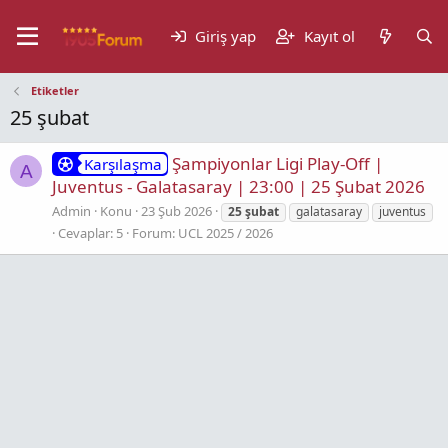
Giriş yap
Kayıt ol
Etiketler
25 şubat
Şampiyonlar Ligi Play-Off |
Karşılaşma
A
Juventus - Galatasaray | 23:00 | 25 Şubat 2026
Admin
Konu
23 Şub 2026
25
şubat
galatasaray
juventus
Cevaplar: 5
Forum:
UCL 2025 / 2026