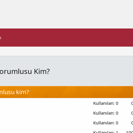
n
Sorumlusu Kim?
mlusu kim?
Kullanılan:
0
Kullanılan:
0
Kullanılan:
0
Kullanılan:
1
10