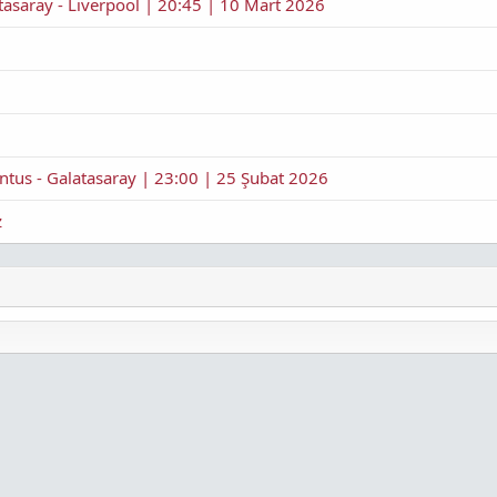
tasaray - Liverpool | 20:45 | 10 Mart 2026
ntus - Galatasaray | 23:00 | 25 Şubat 2026
z