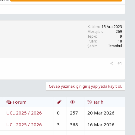
Katılım
15 Ara 2023
Mesajlar
269
Tepki
9
Puan
18
Şehir
İstanbul
#1
Cevap yazmak için giriş yap yada kayıt ol.
Forum
Tarih
UCL 2025 / 2026
0
257
20 Mar 2026
UCL 2025 / 2026
3
368
16 Mar 2026