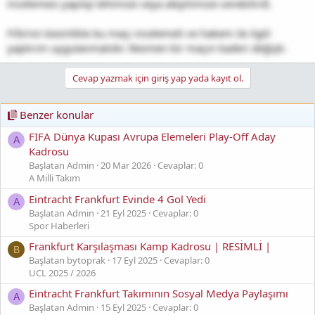
n
incelemesi yapılıp lehimize veya aleyhimize verebilirdi.
ı
K
Fifa'nın kesinlikle bu maçı incelemeli ve hakem ile ilgili
o
yaptırım uygulanmalıdır. Resmen bir maçın kaderi değişti.
p
y
Cevap yazmak için giriş yap yada kayıt ol.
a
l
a
Benzer konular
FIFA Dünya Kupası Avrupa Elemeleri Play-Off Aday
A
Kadrosu
Başlatan Admin
20 Mar 2026
Cevaplar: 0
A Milli Takım
Eintracht Frankfurt Evinde 4 Gol Yedi
A
Başlatan Admin
21 Eyl 2025
Cevaplar: 0
Spor Haberleri
Frankfurt Karşılaşması Kamp Kadrosu | RESİMLİ |
B
Başlatan bytoprak
17 Eyl 2025
Cevaplar: 0
UCL 2025 / 2026
Eintracht Frankfurt Takımının Sosyal Medya Paylaşımı
A
Başlatan Admin
15 Eyl 2025
Cevaplar: 0