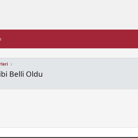
n
leri
bi Belli Oldu