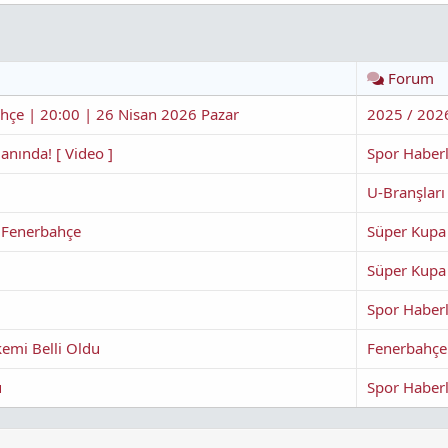
Forum
ahçe | 20:00 | 26 Nisan 2026 Pazar
2025 / 2026
nında! [ Video ]
Spor Haberl
U-Branşları
- Fenerbahçe
Süper Kupa
Süper Kupa
Spor Haberl
emi Belli Oldu
Fenerbahçe
u
Spor Haberl