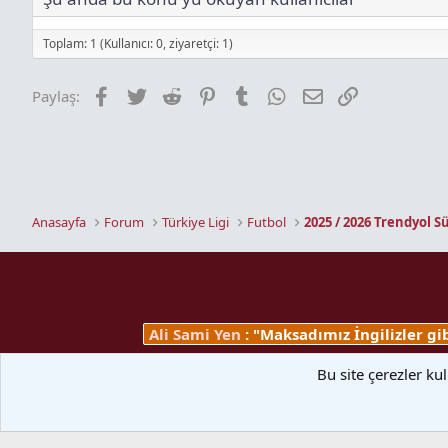
Toplam: 1 (Kullanıcı: 0, ziyaretçi: 1)
Facebook
Twitter
Reddit
Pinterest
Tumblr
WhatsApp
E-posta
Link
Paylaş:
Anasayfa
Forum
Türkiye Ligi
Futbol
2025 / 2026 Trendyol S
Ali Sami Yen
: "Maksadımız İngilizler g
İçerik sağlayıcı paylaşım sitelerinden biri olan bu sitede T.C.K 20.c
Bu site çerezler ku
kontrol etme ya da araştırma