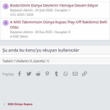
Bodo/Glimt Dünya Devlerini Yıkmaya Devam Ediyor
A
Başlatan Admin
25 Şub 2026
Cevaplar: 1
UCL 2025 / 2026
A Milli Takımımızın Dünya Kupası Play-Off Rakibimiz Belli
A
Oldu
Başlatan Admin
20 Kas 2025
Cevaplar: 0
A Milli Takım
Şu anda bu konu'yu okuyan kullanıcılar
Toplam: 1 (Kullanıcı: 0, ziyaretçi: 1)
Facebook
Twitter
Reddit
Pinterest
Tumblr
WhatsApp
E-posta
Link
Paylaş:
2026 Dünya Kupası