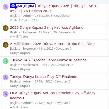
Dünya Kupası 2026 | Türkiye - ABD |
Karşılaşma
A
05:00 | 26 Haziran 2026
Başlatan Admin
25 Haz 2026
Cevaplar: 2
2026 Dünya Kupası
2026 Dünya Kupası Geniş Kadrosu Açıklandı
B
Başlatan bytoprak
18 May 2026
Cevaplar: 0
A Milli Takım
A Milli Takım 2026 Dünya Kupası Grubu Belli Oldu
B
Başlatan bytoprak
1 Nis 2026
Cevaplar: 0
Dünya Kupası
Türkiye 24 Yıl Aradan Sonra Dünya Kupasında
S
Başlatan sarikirmizi
1 Nis 2026
Cevaplar: 0
Dünya Kupası
Türkiye Dünya Kupası Play-Off Finalinde
A
Başlatan Admin
27 Mar 2026
Cevaplar: 0
Dünya Kupası
FIFA Dünya Kupası Avrupa Elemeleri Play-Off Aday
A
Kadrosu
Başlatan Admin
20 Mar 2026
Cevaplar: 0
A Milli Takım