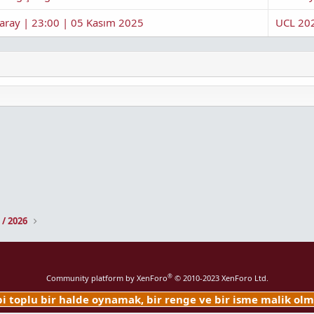
saray | 23:00 | 05 Kasım 2025
UCL 20
 / 2026
®
Community platform by XenForo
© 2010-2023 XenForo Ltd.
ibi toplu bir halde oynamak, bir renge ve bir isme malik o