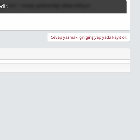
 Alın " mesajı gödnerdiği iddaa ediliyor.
Cevap yazmak için giriş yap yada kayıt ol.