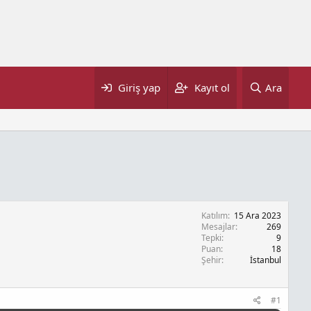
Giriş yap
Kayıt ol
Ara
Katılım
15 Ara 2023
Mesajlar
269
Tepki
9
Puan
18
Şehir
İstanbul
#1