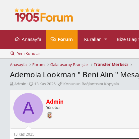
Anasayfa
Forum
Kurallar
Bize Ulaşı
Yeni Konular
Anasayfa
Forum
Galatasaray Branşlar
Transfer Merkezi
Ademola Lookman " Beni Alın " Mesa
K
B
K
Admin
13 Kas 2025
Konunun Bağlantısını Kopyala
o
a
o
n
ş
n
b
l
u
A
Admin
u
a
n
Yönetici
y
n
u
u
g
n
b
ı
B
a
ç
a
ş
t
ğ
13 Kas 2025