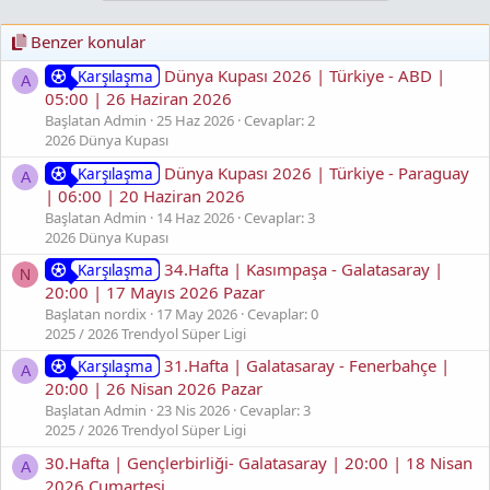
Benzer konular
Dünya Kupası 2026 | Türkiye - ABD |
Karşılaşma
A
05:00 | 26 Haziran 2026
Başlatan Admin
25 Haz 2026
Cevaplar: 2
2026 Dünya Kupası
Dünya Kupası 2026 | Türkiye - Paraguay
Karşılaşma
A
| 06:00 | 20 Haziran 2026
Başlatan Admin
14 Haz 2026
Cevaplar: 3
2026 Dünya Kupası
34.Hafta | Kasımpaşa - Galatasaray |
Karşılaşma
N
20:00 | 17 Mayıs 2026 Pazar
Başlatan nordix
17 May 2026
Cevaplar: 0
2025 / 2026 Trendyol Süper Ligi
31.Hafta | Galatasaray - Fenerbahçe |
Karşılaşma
A
20:00 | 26 Nisan 2026 Pazar
Başlatan Admin
23 Nis 2026
Cevaplar: 3
2025 / 2026 Trendyol Süper Ligi
30.Hafta | Gençlerbirliği- Galatasaray | 20:00 | 18 Nisan
A
2026 Cumartesi