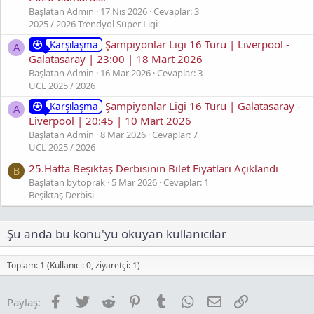
Başlatan Admin
17 Nis 2026
Cevaplar: 3
2025 / 2026 Trendyol Süper Ligi
Şampiyonlar Ligi 16 Turu | Liverpool -
Karşılaşma
A
Galatasaray | 23:00 | 18 Mart 2026
Başlatan Admin
16 Mar 2026
Cevaplar: 3
UCL 2025 / 2026
Şampiyonlar Ligi 16 Turu | Galatasaray -
Karşılaşma
A
Liverpool | 20:45 | 10 Mart 2026
Başlatan Admin
8 Mar 2026
Cevaplar: 7
UCL 2025 / 2026
25.Hafta Beşiktaş Derbisinin Bilet Fiyatları Açıklandı
B
Başlatan bytoprak
5 Mar 2026
Cevaplar: 1
Beşiktaş Derbisi
Şu anda bu konu'yu okuyan kullanıcılar
Toplam: 1 (Kullanıcı: 0, ziyaretçi: 1)
Facebook
Twitter
Reddit
Pinterest
Tumblr
WhatsApp
E-posta
Link
Paylaş: